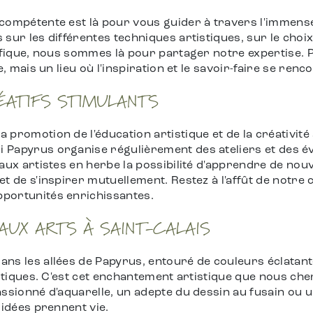
compétente est là pour vous guider à travers l'immens
sur les différentes techniques artistiques, sur le choi
cifique, nous sommes là pour partager notre expertise.
e, mais un lieu où l'inspiration et le savoir-faire se renc
ÉATIFS STIMULANTS
promotion de l'éducation artistique et de la créativité
 Papyrus organise régulièrement des ateliers et des 
aux artistes en herbe la possibilité d'apprendre de nouv
t de s'inspirer mutuellement. Restez à l'affût de notre
portunités enrichissantes.
AUX ARTS À SAINT-CALAIS
ns les allées de Papyrus, entouré de couleurs éclatante
istiques. C'est cet enchantement artistique que nous ch
assionné d'aquarelle, un adepte du dessin au fusain ou 
 idées prennent vie.