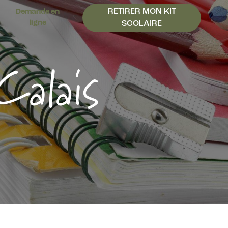
RETIRER MON KIT
Demande en
ligne
SCOLAIRE
Calais