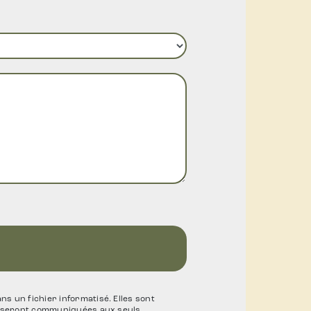
 un fichier informatisé. Elles sont
es seront communiquées aux seuls