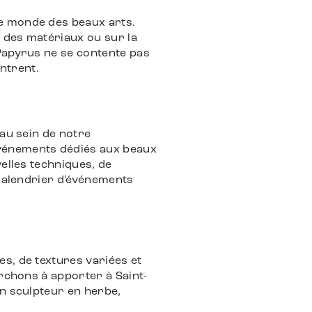
e monde des beaux arts.
x des matériaux ou sur la
 Papyrus ne se contente pas
ontrent.
 au sein de notre
événements dédiés aux beaux
elles techniques, de
 calendrier d'événements
s, de textures variées et
erchons à apporter à Saint-
un sculpteur en herbe,