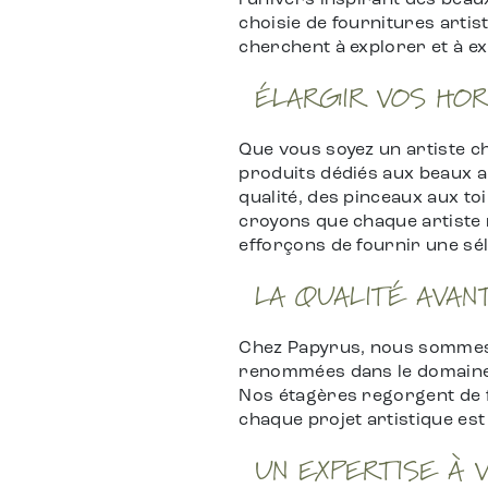
l'univers inspirant des beau
choisie de fournitures artis
cherchent à explorer et à ex
ÉLARGIR VOS HOR
Que vous soyez un artiste 
produits dédiés aux beaux a
qualité, des pinceaux aux to
croyons que chaque artiste 
efforçons de fournir une sél
LA QUALITÉ AVAN
Chez Papyrus, nous sommes 
renommées dans le domaine d
Nos étagères regorgent de f
chaque projet artistique est
UN EXPERTISE À 