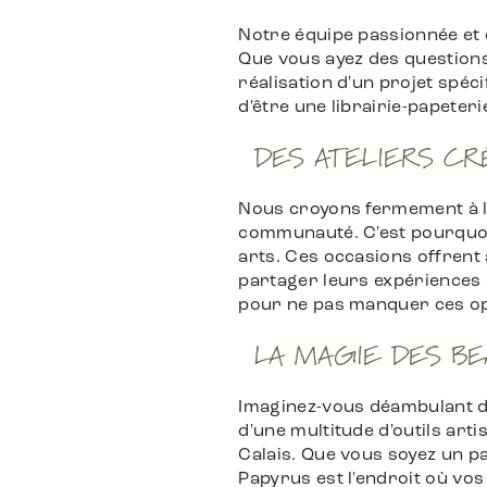
Notre équipe passionnée et 
Que vous ayez des questions 
réalisation d'un projet spé
d'être une librairie-papeteri
DES ATELIERS CR
Nous croyons fermement à la 
communauté. C'est pourquoi
arts. Ces occasions offrent 
partager leurs expériences e
pour ne pas manquer ces op
LA MAGIE DES BE
Imaginez-vous déambulant da
d'une multitude d'outils art
Calais. Que vous soyez un p
Papyrus est l'endroit où vos