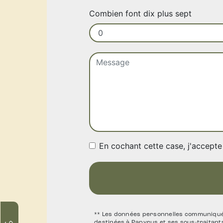
Combien font dix plus sept
En cochant cette case, j'accepte 
** Les données personnelles communiquées
destinées à Papyrus et ses sous-traitan