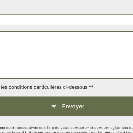
les conditions particulières ci-dessous **
Envoyer
 sont nécessaires aux fins de vous contacter et sont enregistrées dans
ts dans le seul but de répondre à votre message. Les données collecté