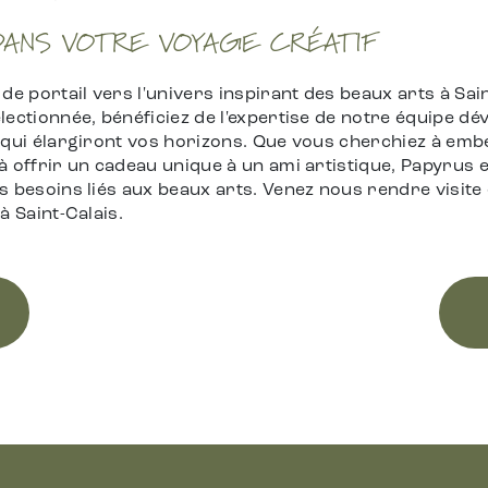
ANS VOTRE VOYAGE CRÉATIF
de portail vers l'univers inspirant des beaux arts à Sai
lectionnée, bénéficiez de l'expertise de notre équipe d
 qui élargiront vos horizons. Que vous cherchiez à embe
 offrir un cadeau unique à un ami artistique, Papyrus e
s besoins liés aux beaux arts. Venez nous rendre visite
à Saint-Calais.