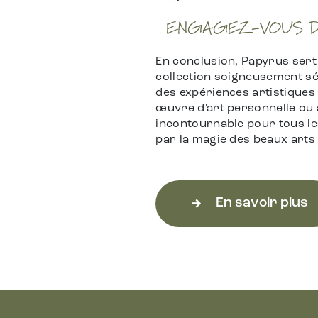
ENGAGEZ-VOUS D
En conclusion, Papyrus sert 
collection soigneusement sé
des expériences artistiques
œuvre d'art personnelle ou à
incontournable pour tous le
par la magie des beaux arts 
En savoir plus