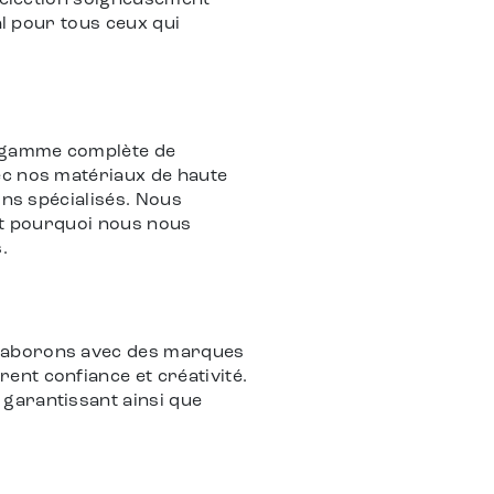
 sélection soigneusement
al pour tous ceux qui
e gamme complète de
ec nos matériaux de haute
ons spécialisés. Nous
est pourquoi nous nous
.
llaborons avec des marques
ent confiance et créativité.
garantissant ainsi que