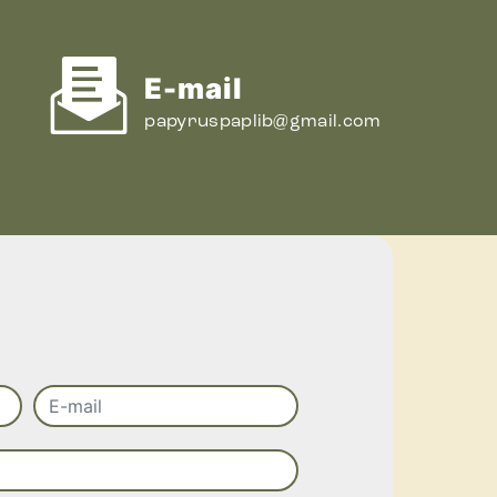
E-mail
papyruspaplib@gmail.com