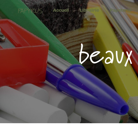
Panneau de gestion des cookies
PAPYRUS
Accueil
Librairie
Papeterie
beaux