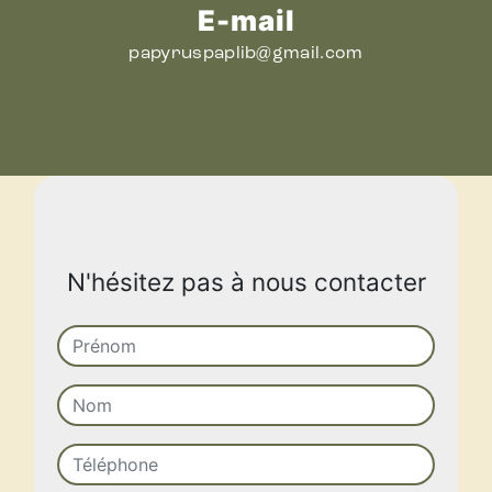
E-mail
papyruspaplib@gmail.com
N'hésitez pas à nous contacter