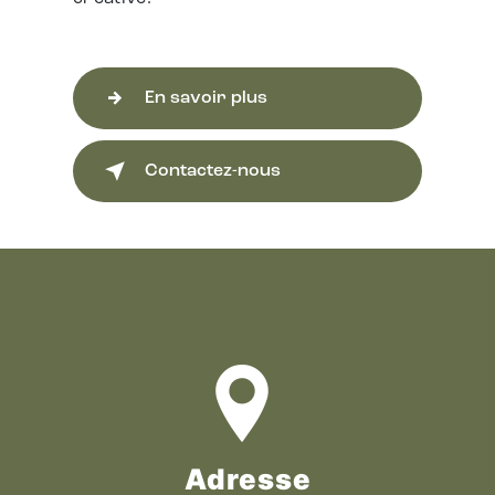
En savoir plus
Contactez-nous
Adresse