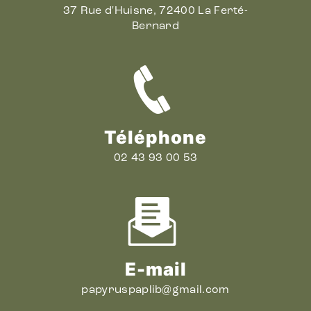
37 Rue d'Huisne, 72400 La Ferté-
Bernard
Téléphone
02 43 93 00 53
E-mail
papyruspaplib@gmail.com