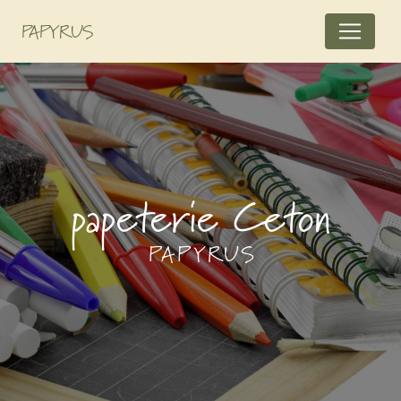
Panneau de gestion des cookies
PAPYRUS
papeterie Ceton
PAPYRUS