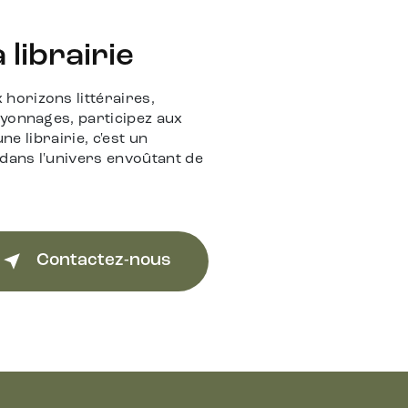
librairie
horizons littéraires,
ayonnages, participez aux
ne librairie, c'est un
 dans l'univers envoûtant de
Contactez-nous