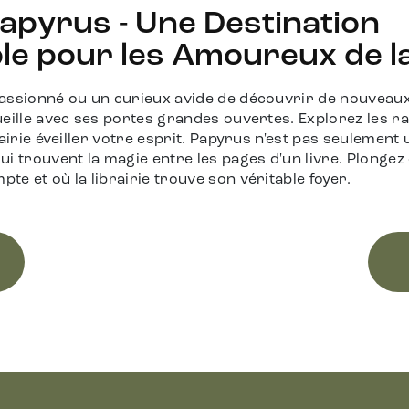
apyrus - Une Destination
e pour les Amoureux de la 
assionné ou un curieux avide de découvrir de nouveaux 
ueille avec ses portes grandes ouvertes. Explorez les r
airie éveiller votre esprit. Papyrus n'est pas seulement u
i trouvent la magie entre les pages d'un livre. Plongez
e et où la librairie trouve son véritable foyer.