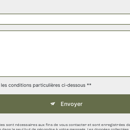
les conditions particulières ci-dessous **
Envoyer
 sont nécessaires aux fins de vous contacter et sont enregistrées dans
ts dans le seul but de répondre à votre message. Les données collecté