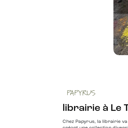
PAPYRUS
librairie à Le 
Chez Papyrus, la librairie v