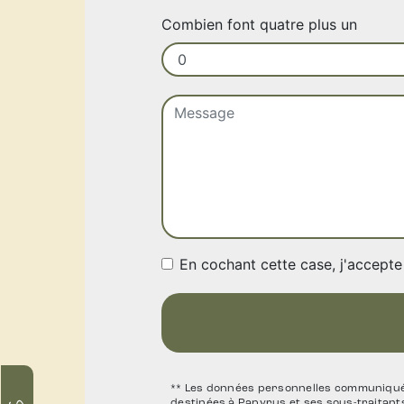
Combien font quatre plus un
En cochant cette case, j'accepte 
** Les données personnelles communiquées
destinées à Papyrus et ses sous-traitan