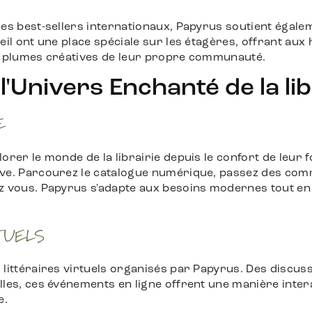
es best-sellers internationaux, Papyrus soutient égaleme
eil ont une place spéciale sur les étagères, offrant aux 
es plumes créatives de leur propre communauté.
l'Univers Enchanté de la lib
E
orer le monde de la librairie depuis le confort de leur 
ve. Parcourez le catalogue numérique, passez des comma
z vous. Papyrus s'adapte aux besoins modernes tout en
TUELS
littéraires virtuels organisés par Papyrus. Des discuss
lles, ces événements en ligne offrent une manière inter
e.