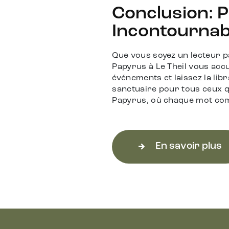
Conclusion: P
Incontournabl
Que vous soyez un lecteur p
Papyrus à Le Theil vous acc
événements et laissez la libr
sanctuaire pour tous ceux qu
Papyrus, où chaque mot compt
En savoir plus