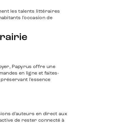
nt les talents littéraires
habitants l'occasion de
rairie
foyer, Papyrus offre une
ndes en ligne et faites-
 préservant l'essence
ions d'auteurs en direct aux
active de rester connecté à