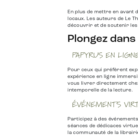
En plus de mettre en avant d
locaux. Les auteurs de Le Th
découvrir et de soutenir l
Plongez dans 
PAPYRUS EN LIGN
Pour ceux qui préfèrent expl
expérience en ligne immersi
vous livrer directement che
intemporelle de la lecture.
ÉVÉNEMENTS VIR
Participez à des événements 
séances de dédicaces virtue
la communauté de la librairi