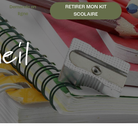
RETIRER MON KIT
Demande en
ligne
SCOLAIRE
eil