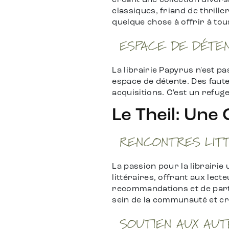
créant une collection diver
classiques, friand de thrill
quelque chose à offrir à tou
ESPACE DE DÉTE
La librairie Papyrus n'est p
espace de détente. Des fauteu
acquisitions. C'est un refu
Le Theil: Une
RENCONTRES LIT
La passion pour la librairi
littéraires, offrant aux lect
recommandations et de part
sein de la communauté et cr
SOUTIEN AUX AU