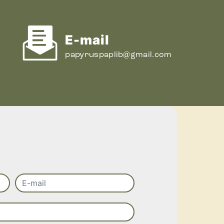
E-mail
papyruspaplib@gmail.com