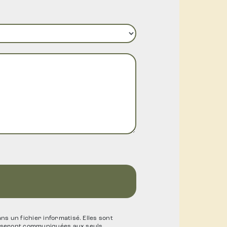
 un fichier informatisé. Elles sont
es seront communiquées aux seuls