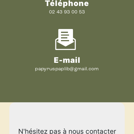
Téléphone
02 43 93 00 53
E-mail
papyruspaplib@gmail.com
N'hésitez pas à nous contacter