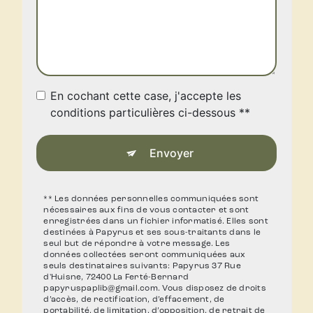
En cochant cette case, j'accepte les
conditions particulières ci-dessous **
Envoyer
** Les données personnelles communiquées sont
nécessaires aux fins de vous contacter et sont
enregistrées dans un fichier informatisé. Elles sont
destinées à Papyrus et ses sous-traitants dans le
seul but de répondre à votre message. Les
données collectées seront communiquées aux
seuls destinataires suivants: Papyrus 37 Rue
d'Huisne, 72400 La Ferté-Bernard
papyruspaplib@gmail.com. Vous disposez de droits
d’accès, de rectification, d’effacement, de
portabilité, de limitation, d’opposition, de retrait de