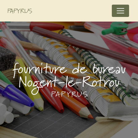
Panneau de gestion des cookies
PAPYRUS
fourniture de bureau
Nogent-le-Rotrou
PAPYRUS