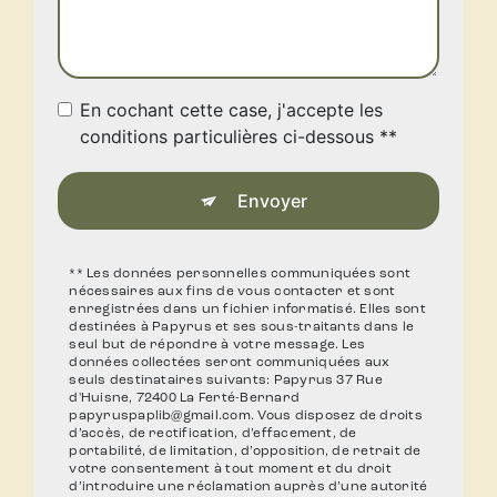
En cochant cette case, j'accepte les
conditions particulières ci-dessous **
Envoyer
** Les données personnelles communiquées sont
nécessaires aux fins de vous contacter et sont
enregistrées dans un fichier informatisé. Elles sont
destinées à Papyrus et ses sous-traitants dans le
seul but de répondre à votre message. Les
données collectées seront communiquées aux
seuls destinataires suivants: Papyrus 37 Rue
d'Huisne, 72400 La Ferté-Bernard
papyruspaplib@gmail.com. Vous disposez de droits
d’accès, de rectification, d’effacement, de
portabilité, de limitation, d’opposition, de retrait de
votre consentement à tout moment et du droit
d’introduire une réclamation auprès d’une autorité