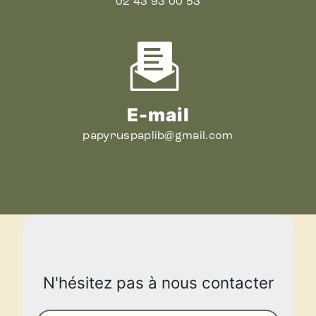
02 43 93 00 53
E-mail
papyruspaplib@gmail.com
N'hésitez pas à nous contacter