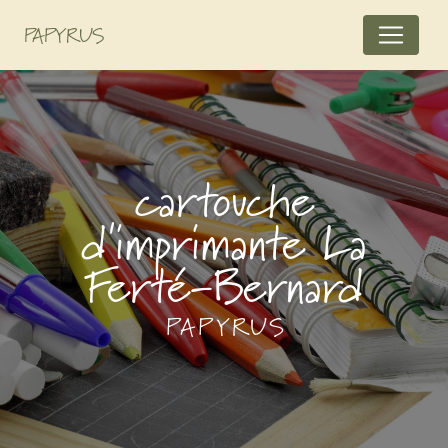
Panneau de gestion des cookies
PAPYRUS
cartouche
d'imprimante La
Ferté-Bernard
PAPYRUS