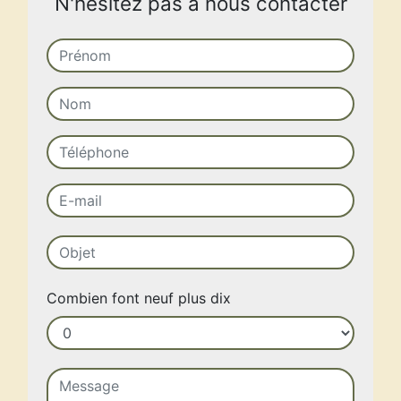
N'hésitez pas à nous contacter
Combien font neuf plus dix