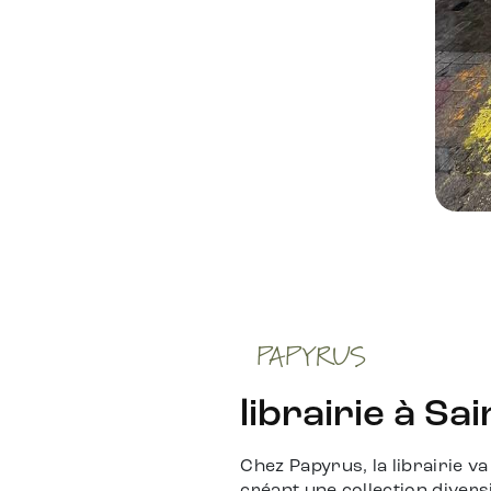
PAPYRUS
librairie à Sa
Chez Papyrus, la librairie v