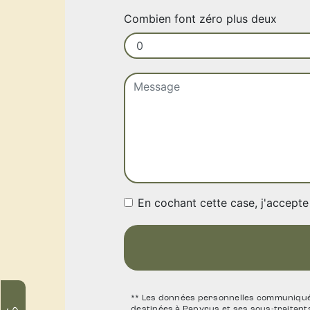
Combien font zéro plus deux
En cochant cette case, j'accepte 
** Les données personnelles communiquées
destinées à Papyrus et ses sous-traitan