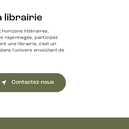
librairie
horizons littéraires,
es rayonnages, participez
nt une librairie, c'est un
 dans l'univers envoûtant de
Contactez-nous