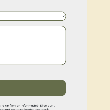
 un fichier informatisé. Elles sont
es seront communiquées aux seuls