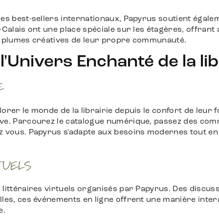
es best-sellers internationaux, Papyrus soutient égaleme
-Calais ont une place spéciale sur les étagères, offrant 
es plumes créatives de leur propre communauté.
l'Univers Enchanté de la lib
E
orer le monde de la librairie depuis le confort de leur 
ve. Parcourez le catalogue numérique, passez des comma
z vous. Papyrus s'adapte aux besoins modernes tout en
TUELS
littéraires virtuels organisés par Papyrus. Des discuss
lles, ces événements en ligne offrent une manière inter
e.