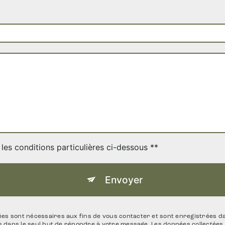
les conditions particulières ci-dessous **
Envoyer
 sont nécessaires aux fins de vous contacter et sont enregistrées dans
ts dans le seul but de répondre à votre message. Les données collecté