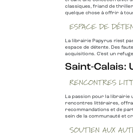
créant une collection diver
classiques, friand de thrill
quelque chose à offrir à tou
ESPACE DE DÉTE
La librairie Papyrus n'est p
espace de détente. Des fauteu
acquisitions. C'est un refu
Saint-Calais:
RENCONTRES LIT
La passion pour la librairi
rencontres littéraires, offr
recommandations et de part
sein de la communauté et cr
SOUTIEN AUX AU