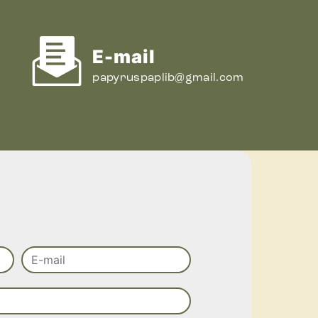
E-mail
papyruspaplib@gmail.com