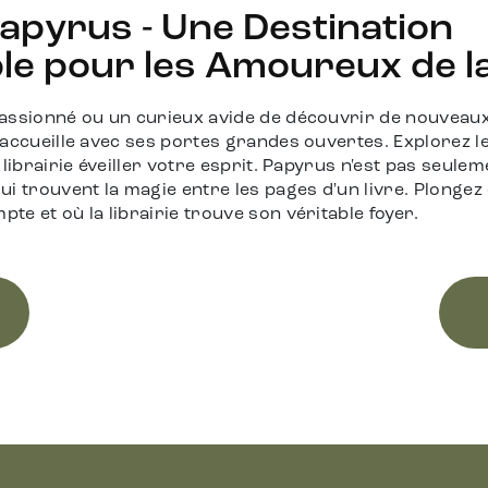
apyrus - Une Destination
e pour les Amoureux de la 
assionné ou un curieux avide de découvrir de nouveaux 
 accueille avec ses portes grandes ouvertes. Explorez l
librairie éveiller votre esprit. Papyrus n'est pas seuleme
i trouvent la magie entre les pages d'un livre. Plongez
e et où la librairie trouve son véritable foyer.