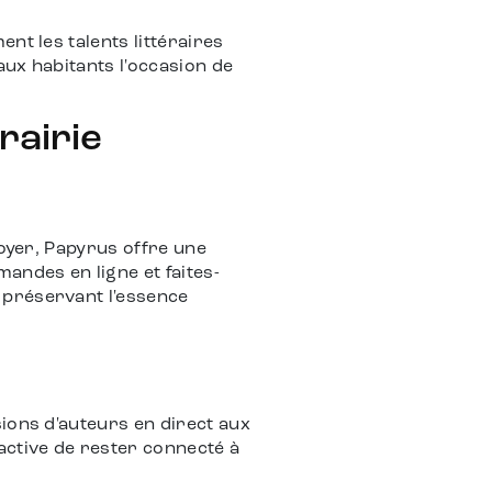
nt les talents littéraires
aux habitants l'occasion de
rairie
foyer, Papyrus offre une
ndes en ligne et faites-
 préservant l'essence
ions d'auteurs en direct aux
active de rester connecté à