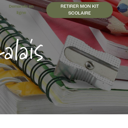
RETIRER MON KIT
Demande en
ligne
SCOLAIRE
alais