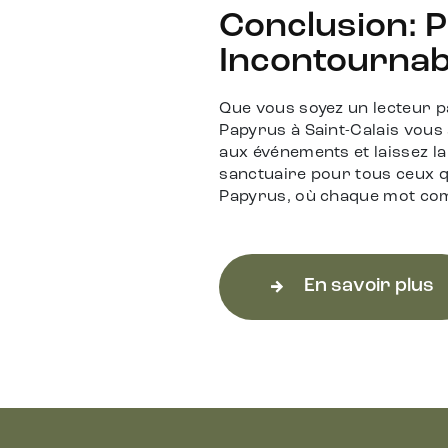
Conclusion: P
Incontournabl
Que vous soyez un lecteur p
Papyrus à Saint-Calais vous
aux événements et laissez la 
sanctuaire pour tous ceux qu
Papyrus, où chaque mot compt
En savoir plus