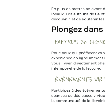
En plus de mettre en avant d
locaux. Les auteurs de Saint
découvrir et de soutenir l
Plongez dans 
PAPYRUS EN LIGN
Pour ceux qui préfèrent expl
expérience en ligne immersi
vous livrer directement che
intemporelle de la lecture.
ÉVÉNEMENTS VIR
Participez à des événements 
séances de dédicaces virtue
la communauté de la librairi