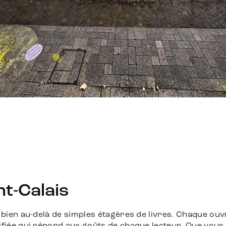
int-Calais
a bien au-delà de simples étagères de livres. Chaque ouv